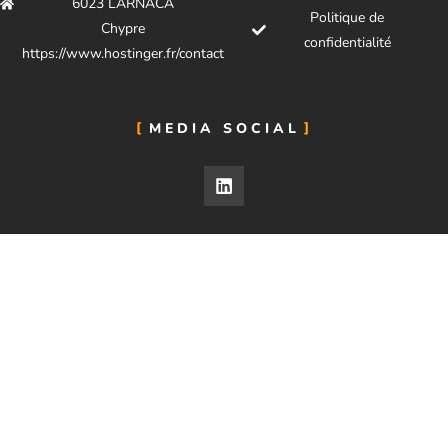
6023 LARNACA
Politique de
Chypre
confidentialité
https://www.hostinger.fr/contact
MEDIA SOCIAL